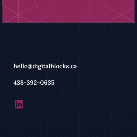
hello@digitalblocks.ca
438-392-0635
LinkedIn