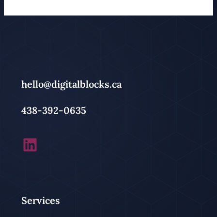
hello@digitalblocks.ca
438-392-0635
LinkedIn
Services